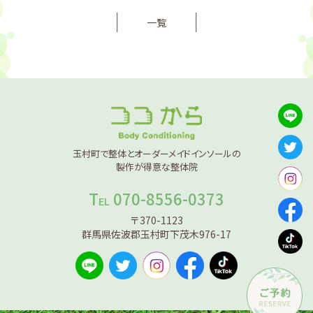
一覧
玉村町で整体とオーダーメイドインソールの
製作が得意な整体院
T
070-8556-0373
EL
〒370-1123
群馬県佐波郡玉村町下茂木976-17